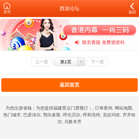
西游论坛
首页
返回
上一页
第1页
下一页
返回首页
为您出游省钱；为您提供福建景点门票预订；, 订单查询, 网站地图,
热门城市, 巴彦淖尔, 鄂尔多斯, 呼伦贝尔, 呼和浩特, 克拉玛依, 齐齐哈
尔, 乌鲁木齐