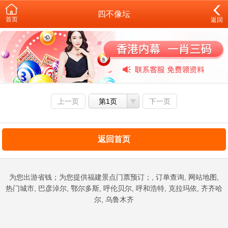
四不像坛
首页
返回
上一页
第1页
下一页
返回首页
为您出游省钱；为您提供福建景点门票预订；, 订单查询, 网站地图,
热门城市, 巴彦淖尔, 鄂尔多斯, 呼伦贝尔, 呼和浩特, 克拉玛依, 齐齐哈
尔, 乌鲁木齐