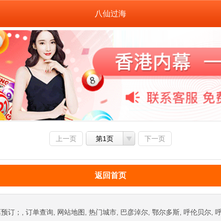
八仙过海
上一页
第1页
下一页
返回首页
, 订单查询, 网站地图, 热门城市, 巴彦淖尔, 鄂尔多斯, 呼伦贝尔, 呼