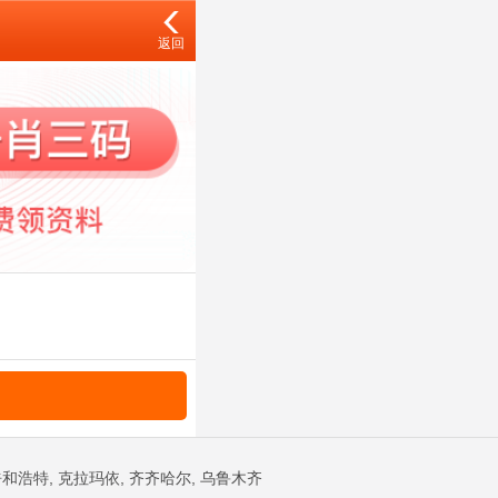
返回
和浩特, 克拉玛依, 齐齐哈尔, 乌鲁木齐