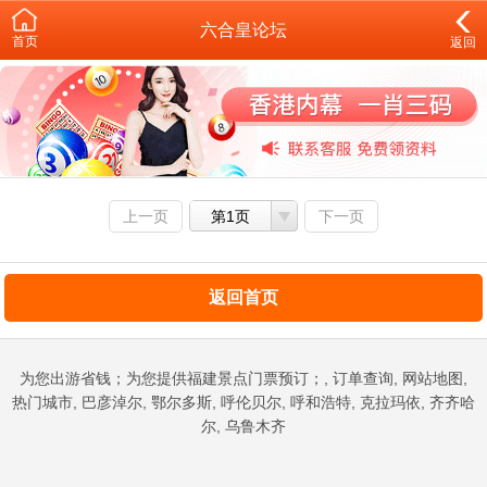
六合皇论坛
首页
返回
上一页
第1页
下一页
返回首页
为您出游省钱；为您提供福建景点门票预订；, 订单查询, 网站地图,
热门城市, 巴彦淖尔, 鄂尔多斯, 呼伦贝尔, 呼和浩特, 克拉玛依, 齐齐哈
尔, 乌鲁木齐