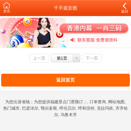
千手观音图
首页
返回
上一页
第1页
下一页
返回首页
为您出游省钱；为您提供福建景点门票预订；, 订单查询, 网站地图,
热门城市, 巴彦淖尔, 鄂尔多斯, 呼伦贝尔, 呼和浩特, 克拉玛依, 齐齐哈
尔, 乌鲁木齐