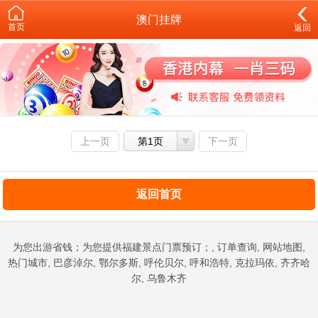
澳门挂牌
首页
返回
上一页
第1页
下一页
返回首页
为您出游省钱；为您提供福建景点门票预订；, 订单查询, 网站地图,
热门城市, 巴彦淖尔, 鄂尔多斯, 呼伦贝尔, 呼和浩特, 克拉玛依, 齐齐哈
尔, 乌鲁木齐