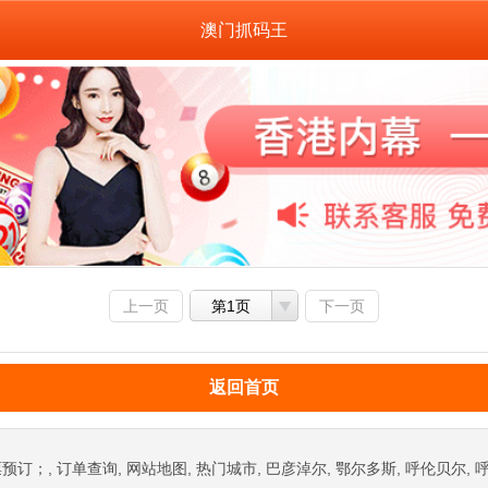
澳门抓码王
上一页
第1页
下一页
返回首页
, 订单查询, 网站地图, 热门城市, 巴彦淖尔, 鄂尔多斯, 呼伦贝尔, 呼