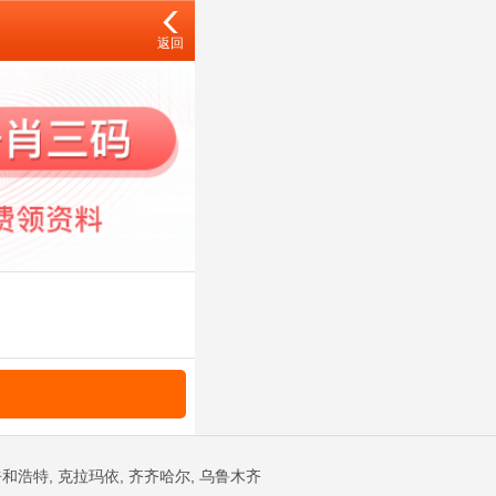
返回
和浩特, 克拉玛依, 齐齐哈尔, 乌鲁木齐