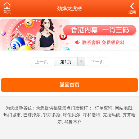
劲爆龙虎榜
首页
返回
上一页
第1页
下一页
返回首页
为您出游省钱；为您提供福建景点门票预订；, 订单查询, 网站地图,
热门城市, 巴彦淖尔, 鄂尔多斯, 呼伦贝尔, 呼和浩特, 克拉玛依, 齐齐哈
尔, 乌鲁木齐