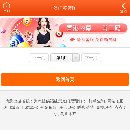
澳门签牌图
首页
返回
上一页
第1页
下一页
返回首页
为您出游省钱；为您提供福建景点门票预订；, 订单查询, 网站地图,
热门城市, 巴彦淖尔, 鄂尔多斯, 呼伦贝尔, 呼和浩特, 克拉玛依, 齐齐哈
尔, 乌鲁木齐