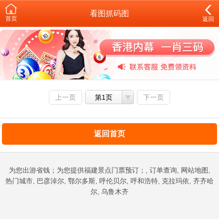
看图抓码图
首页
返回
上一页
第1页
下一页
返回首页
为您出游省钱；为您提供福建景点门票预订；, 订单查询, 网站地图,
热门城市, 巴彦淖尔, 鄂尔多斯, 呼伦贝尔, 呼和浩特, 克拉玛依, 齐齐哈
尔, 乌鲁木齐