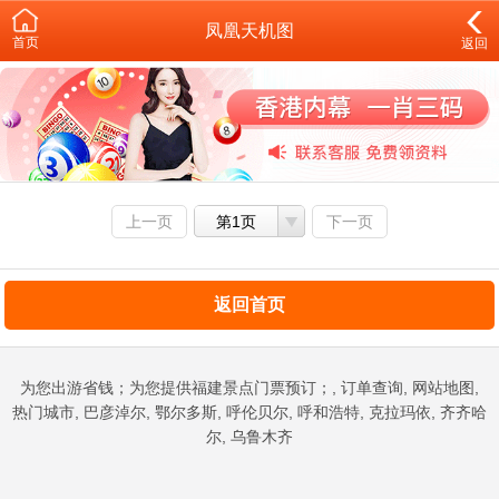
凤凰天机图
首页
返回
上一页
第1页
下一页
返回首页
为您出游省钱；为您提供福建景点门票预订；, 订单查询, 网站地图,
热门城市, 巴彦淖尔, 鄂尔多斯, 呼伦贝尔, 呼和浩特, 克拉玛依, 齐齐哈
尔, 乌鲁木齐