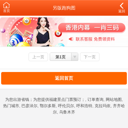
另版跑狗图
首页
返回
上一页
第1页
下一页
返回首页
为您出游省钱；为您提供福建景点门票预订；, 订单查询, 网站地图,
热门城市, 巴彦淖尔, 鄂尔多斯, 呼伦贝尔, 呼和浩特, 克拉玛依, 齐齐哈
尔, 乌鲁木齐