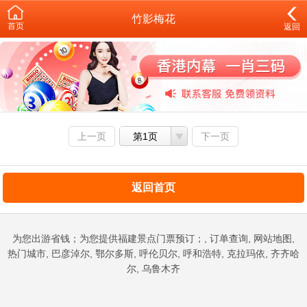
竹影梅花
首页
返回
上一页
第1页
下一页
返回首页
为您出游省钱；为您提供福建景点门票预订；, 订单查询, 网站地图,
热门城市, 巴彦淖尔, 鄂尔多斯, 呼伦贝尔, 呼和浩特, 克拉玛依, 齐齐哈
尔, 乌鲁木齐