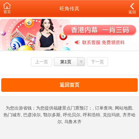
旺角传真
首页
返回
上一页
第1页
下一页
返回首页
为您出游省钱；为您提供福建景点门票预订；, 订单查询, 网站地图,
热门城市, 巴彦淖尔, 鄂尔多斯, 呼伦贝尔, 呼和浩特, 克拉玛依, 齐齐哈
尔, 乌鲁木齐