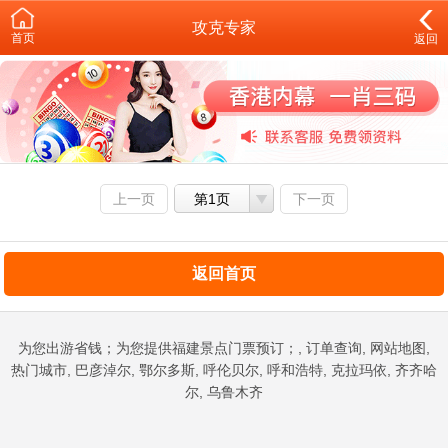
攻克专家
首页
返回
上一页
第1页
下一页
返回首页
为您出游省钱；为您提供福建景点门票预订；, 订单查询, 网站地图,
热门城市, 巴彦淖尔, 鄂尔多斯, 呼伦贝尔, 呼和浩特, 克拉玛依, 齐齐哈
尔, 乌鲁木齐