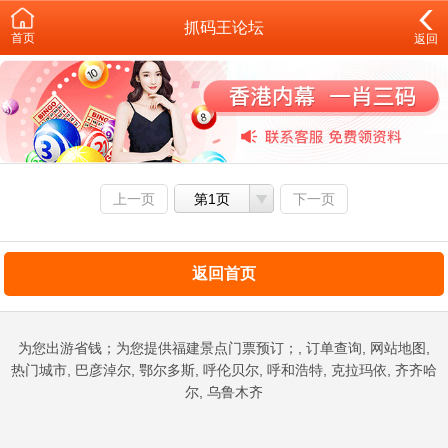
抓码王论坛
首页
返回
上一页
第1页
下一页
返回首页
为您出游省钱；为您提供福建景点门票预订；, 订单查询, 网站地图,
热门城市, 巴彦淖尔, 鄂尔多斯, 呼伦贝尔, 呼和浩特, 克拉玛依, 齐齐哈
尔, 乌鲁木齐