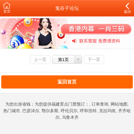
鬼谷子论坛
首页
返回
上一页
第1页
下一页
返回首页
为您出游省钱；为您提供福建景点门票预订；, 订单查询, 网站地图,
热门城市, 巴彦淖尔, 鄂尔多斯, 呼伦贝尔, 呼和浩特, 克拉玛依, 齐齐哈
尔, 乌鲁木齐