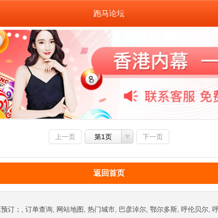
跑马论坛
上一页
第1页
下一页
返回首页
, 订单查询, 网站地图, 热门城市, 巴彦淖尔, 鄂尔多斯, 呼伦贝尔, 呼