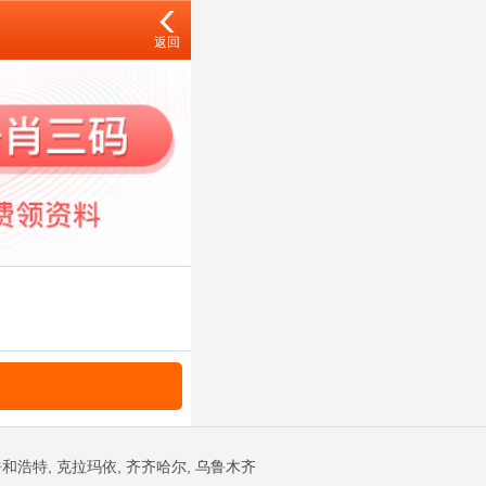
返回
和浩特, 克拉玛依, 齐齐哈尔, 乌鲁木齐