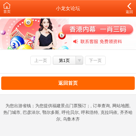
小龙女论坛
首页
返回
上一页
第1页
下一页
返回首页
为您出游省钱；为您提供福建景点门票预订；, 订单查询, 网站地图,
热门城市, 巴彦淖尔, 鄂尔多斯, 呼伦贝尔, 呼和浩特, 克拉玛依, 齐齐哈
尔, 乌鲁木齐