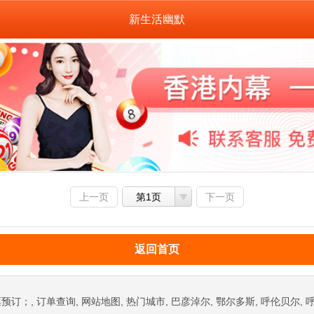
新生活幽默
上一页
第1页
下一页
返回首页
, 订单查询, 网站地图, 热门城市, 巴彦淖尔, 鄂尔多斯, 呼伦贝尔, 呼