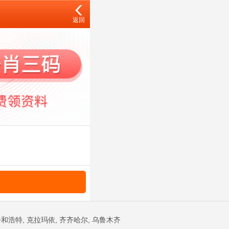
返回
和浩特, 克拉玛依, 齐齐哈尔, 乌鲁木齐