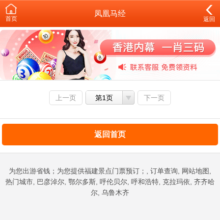
凤凰马经
首页
返回
上一页
第1页
下一页
返回首页
为您出游省钱；为您提供福建景点门票预订；, 订单查询, 网站地图,
热门城市, 巴彦淖尔, 鄂尔多斯, 呼伦贝尔, 呼和浩特, 克拉玛依, 齐齐哈
尔, 乌鲁木齐