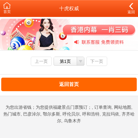
十虎权威
首页
返回
上一页
第1页
下一页
返回首页
为您出游省钱；为您提供福建景点门票预订；, 订单查询, 网站地图,
热门城市, 巴彦淖尔, 鄂尔多斯, 呼伦贝尔, 呼和浩特, 克拉玛依, 齐齐哈
尔, 乌鲁木齐