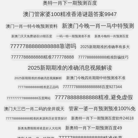
奥特一肖下一期预测百度
澳门管家婆100精准香港谜题答案9947
新澳门今晚一肖一马中特预测
澳门一肖一特今晚预测资料
新澳门天天免费谜语10期百度
一码一特一期预测准不准
新奥今晚特一肖预测百度
7777788888888888靠谱吗
2025新期期准的准确率有多大
7777788888888精准777778888
7777888888888精准防骗技巧
2025新期期准的准确消息视频解读
新澳门今晚四肖期期中特预测准不准
2025新期期准的准确消息视频解析
777777888888888888百度927344
777788888888精准是正品吗
77778888888888精准,避免虚假
77777777788888888百度网站
管家一婆一肖预测预准100%免
澳门大三巴一肖二码的坐井观天
新奥特一肖下一期预测百度软件24618
7777888888888精准的来源和历史背景探讨
新奥特一肖下一期预测百度49
新奥免费期期准谁是好人大结局