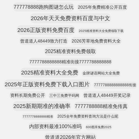
777778888跑狗图谜怎么玩
2025年免费精准公开百度
2026年天天免费资料百度与中文
2026正版资料免费百度
2025精准资料大全免费领取下载
曾道道人48449致力打造
2026芳草地免费资料大全
2025精准资料免费领取
7777788888888精准街接7777788888888
2025精准资料大全免费
金牌谜语网站大全免费
2025年正版资料免费下载入口图片
7777788888888888衔接
资料长期免费公开
曾道道人48449开奖记录
三中三免费平码网
2025新期期准的准确率
7777788888精准免传真
2025全年免费资料杳询方法是什么呢
7777778888888精准
内部资料最准100%准吗
600图库兔费2025
曾道道2026年官方网站