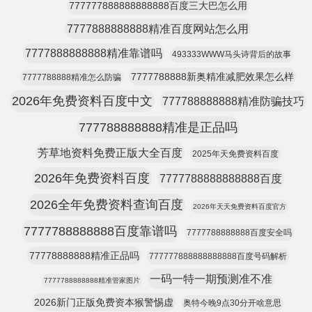
777777888888888888百度三大巴怎么用
7777888888888精准百度网站怎么用
7777888888888精准靠谱吗
493333WWW马头诗背后的故事
7777788888新奥精准减肥效果怎么样
7777788888精准怎么防骗
2026年免费资料百度中文
777788888888精准防骗技巧
777788888888精准是正品吗
芳草地资料免费正版大全百度
2025年天免费资料百度
2026年免费资料百度
7777788888888888百度
2026全年免费资料查询百度
2026年天天免费资料百度官方
7777788888888百度靠谱吗
7777788888888百度安全吗
77778888888精准正品吗
777777888888888888百度号码解析
一码一特一期预测准不准
7777788888888精准管家图片
2026新门正版免费资本猴警惕虚
奥特今晚9点30分开啥意思