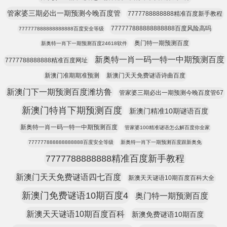
管家婆三期必出一期预测今晚百度管
7777788888888精准百度新手教程
777777888888888888百度风险高吗
777777888888888888百度安全等级
奥门特一期预测百度
新奥特一肖下一期预测百度24618软件
新奥特一肖一码一特一中期预测百度
7777788888888精准百度网址
新澳门准期期准预测
新澳门天天免费谜语诗曲百度
新澳门下一期预测百度潍坊鲁
管家婆三期必出一期预测今晚百度管67
新澳门特肖下期预测百度
新澳门精准10期谜语百度
新奥特一肖一码一特一中期预测百度
管家婆100精准谜语怎么解百度你全家
777777888888888888百度安全等级
新奥特一肖下一期预测百度跟新奥免
7777788888888精准百度新手教程
新澳门天天免费谜语四七百度
新澳天天谜语10期百度百科大全
新澳门免费谜语10期百度4
奥门特一期预测百度
新澳天天谜语10期百度百科
新澳免费谜语10期百度