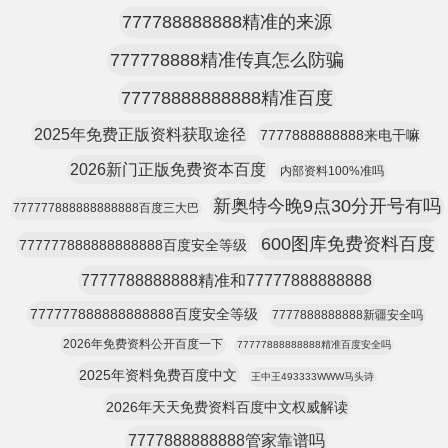
777788888888精准的来源
777778888精准传真怎么防骗
77778888888888精准百度
2025年免费正版资料获取途径
7777888888888来电干嘛
2026新门正版免费资本百度
内部资料100%准吗
新奥特今晚9点30分开号有吗
777777888888888888百度三大巴
600图库免费资料百度
777777888888888888百度安全等级
7777788888888精准和77777888888888
777777888888888888百度安全等级
7777888888888新疆安全吗
2026年免费资料公开百度一下
77777888888888精准百度安全吗
2025年资料免费百度中文
王中王493333WWW马头诗
2026年天天免费资料百度中文权威解读
7777888888888管家靠谱吗