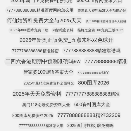
2025年新门正免费资料怎么用
600k.cm官网登录入口
7777888888888精准百度网站怎么用
曾道真人资料精准大全功能介绍
何仙姑资料兔费大全与2025天天
澳门100精准香港谜语今天的谜
2025年800图库免费下载
内部绝密资料
挂牌之全篇100免费正版2025
2025年新奥正版免费_五点来料双色球开
7777888888888精准靠谱吗
7777788888888精准解密
二四六香港期期中预测准确吗9w
77778888888精准
管家婆100谜语答案大全
7777888888888精准丫
800图库2026
2025年最精准免费资料全面释义
2025年天天免费资料
77777777888888888精准
600资料图库大全
奥门118论坛免费资料大全
7777888888888精准32209
800图库免费资料2025
2025澳门挂牌灯牌免费吗
7777788888888精准怎么用