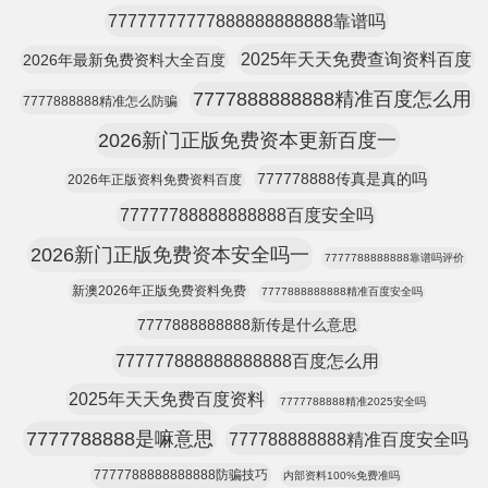
77777777777888888888888靠谱吗
2025年天天免费查询资料百度
2026年最新免费资料大全百度
7777888888888精准百度怎么用
7777888888精准怎么防骗
2026新门正版免费资本更新百度一
777778888传真是真的吗
2026年正版资料免费资料百度
77777788888888888百度安全吗
2026新门正版免费资本安全吗一
7777788888888靠谱吗评价
新澳2026年正版免费资料免费
7777888888888精准百度安全吗
7777888888888新传是什么意思
777777888888888888百度怎么用
2025年天天免费百度资料
7777788888精准2025安全吗
7777788888是嘛意思
777788888888精准百度安全吗
7777788888888888防骗技巧
内部资料100%免费准吗