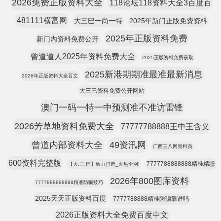
2026免费正版资料大全
118论坛118资料大全3百度百
481111横富网
大三巴一尚一特
2025年新门正版免费资料
2025年正版资料免费
新门内资料免费公开
曾道道人2025年资料免费大全
2025正版资料免费获取
2025新港期期准最准最新消息
2026年正版资料大全百文
大三巴资料免费公开网站
澳门一码一特一中预测准不准访雷锋
2026芳草地资料免费大全
77777788888王中王含义
曾道内部资料大全
49资汛网
广西三八网资料员
600资料完整版
7777788888888精准精疆
【大.三.巴】致力打造_火热全网!
2026年800图库资料
7777888888888精准防骗技巧
2025天天正版资料百度
7777788888精准防骗靠谱吗
2026正版资料大全免费百度中文