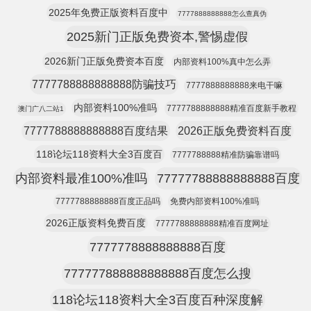
2025年免费正版资料百度中
7777888888888怎么查真伪
2025新门正版免费资本,警惕虚假
2026新门正版免费资本百度
内部资料100%真中怎么弄
7777788888888888防骗技巧
7777888888888来电干嘛
内部资料100%准吗
7777788888888精准百度新手教程
澳门广八二站1
7777788888888888百度结果
2026正版免费资料百度
118论坛118资料大全3百度百
7777788888精准防骗靠谱吗
内部资料最准100%准吗
77777788888888888百度
7777788888888百度正品吗
免费内部资料100%准吗
2026正版资料免费百度
7777788888888精准百度网址
7777778888888888百度
777777888888888888百度怎么搜
118论坛118资料大全3百度百种深度解