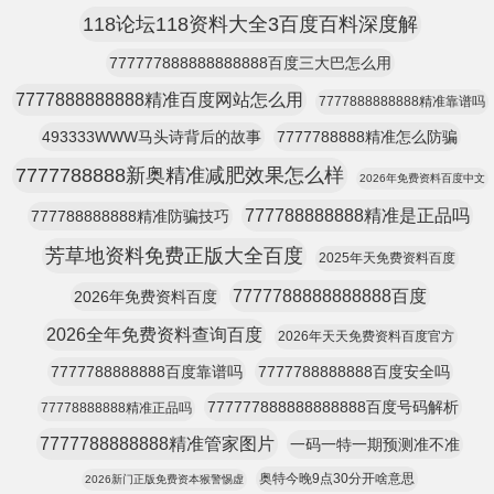
118论坛118资料大全3百度百料深度解
777777888888888888百度三大巴怎么用
7777888888888精准百度网站怎么用
7777888888888精准靠谱吗
493333WWW马头诗背后的故事
7777788888精准怎么防骗
7777788888新奥精准减肥效果怎么样
2026年免费资料百度中文
777788888888精准是正品吗
777788888888精准防骗技巧
芳草地资料免费正版大全百度
2025年天免费资料百度
7777788888888888百度
2026年免费资料百度
2026全年免费资料查询百度
2026年天天免费资料百度官方
7777788888888百度靠谱吗
7777788888888百度安全吗
777777888888888888百度号码解析
77778888888精准正品吗
7777788888888精准管家图片
一码一特一期预测准不准
奥特今晚9点30分开啥意思
2026新门正版免费资本猴警惕虚