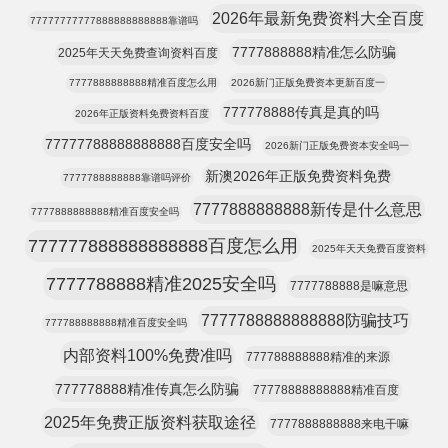
2026年最新免费资料大全百度
77777777777888888888888靠谱吗
7777888888精准怎么防骗
2025年天天免费查询资料百度
7777888888888精准百度怎么用
2026新门正版免费资本更新百度一
777778888传真是真的吗
2026年正版资料免费资料百度
77777788888888888百度安全吗
2026新门正版免费资本安全吗一
新澳2026年正版免费资料免费
7777788888888靠谱吗评价
7777888888888新传是什么意思
7777888888888精准百度安全吗
777777888888888888百度怎么用
2025年天天免费百度资料
7777788888精准2025安全吗
7777788888是嘛意思
7777788888888888防骗技巧
777788888888精准百度安全吗
内部资料100%免费准吗
777788888888精准的来源
777778888精准传真怎么防骗
77778888888888精准百度
2025年免费正版资料获取途径
7777888888888来电干嘛