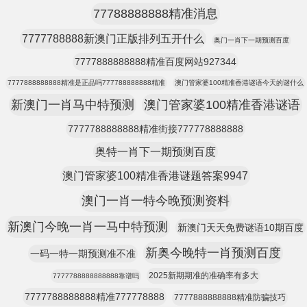
77788888888精准消息
7777788888新澳门正版排列五开什么
奥门一肖下一期预测百度
7777888888888精准百度网站927344
7777888888888精准是正品吗777788888888精准
澳门管家婆100精准香港谜语今天的谜什么
新澳门一肖马中特预测
澳门管家婆100精准香港谜语
7777788888888精准街接777778888888
奥特一肖下一期预测百度
澳门管家婆100精准香港谜题答案9947
澳门一肖一特今晚预测资料
新澳门今晚一肖一马中特预测
新澳门天天免费谜语10期百度
新奥今晚特一肖预测百度
一码一特一期预测准不准
2025新期期准的准确率有多大
7777788888888888靠谱吗
7777788888888精准777778888
7777888888888精准防骗技巧