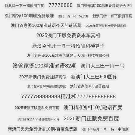
77778888
新奥特一下一期预测百度
澳门管家婆100精准香港谜语今天1
澳门管家100期谁预测最准
新澳门特一肖下预测百度
澳门一肖一码一恃预测
澳门管家婆100精准谜语今天的谜诸葛
2025年正版资料免费最新真假
2025澳门正版免费资本车真相
新澳今晚开一肖一特预测和神算子
澳门管家婆100精准香港谜好天天徐州科技有限公司
澳管家婆100精准谜语82期
澳门大三巴一肖一码
新澳门大三巴600图库
2025新澳门免费挂牌真假
澳门管家婆100谜语往期
澳门管家婆100精准谜底答案
7777788888888精准和7777888888888
澳门精准资料10期谜语百度
2025新澳正版资科免费百度
2026新门正版免费百度
澳门管家婆100谜语答案头码诗
新澳门天天免费谜语10期-百度免费版
澳门今晚开一肖一特一中预测