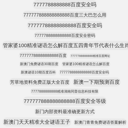
7777788888888百度安全吗
777777888888888888百度三大巴怎么用
77777788888888888百度安全吗
7777788888888888百度安全密码
管家婆100精准谜语怎么解百度五四青年节代表什么生
77777788888888888百度
7777788888888精准百度网址
新澳门免费谜语30期百度
管家婆100精准谜语怎么解百度
新澳谜语10期百度百科
7777788888888888百度安全吗
新澳一下期预测百度
芳草地资料免费正版大全百度
7777888888888精准湖南同普信息科技有限
777777888888888888百度安全等级
新门内部资料最准确更新方式
新澳门天天精准大全谜语王子
新澳门青青免费谜语答案解析