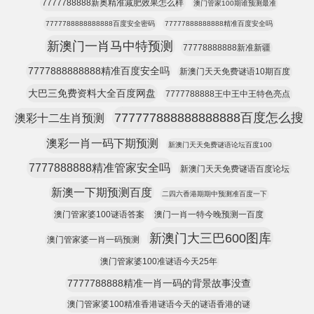
7777788888新奥精准减肥效果怎么样
澳门管家100期谁预测最准
7777788888888888百度安全密码
77777888888888精准百度安全吗
新澳门一肖马中特预测
77778888888新准新疆
7777888888888精准百度安全吗
新澳门天天免费谜语10期百度
大巴三免费资料大全百度网盘
7777788888王中王中王特色亮点
777777888888888888百度怎么搜
澳彩十二生肖预测
澳彩一肖一码下期预测
新澳门天天免费谜语论坛百度100
7777888888精准管家安全吗
新澳门天天免费谜语百度论坛
新澳一下期预测百度
二四六香港期期中预测准百度一下
澳门管家婆100谜语答案
澳门一肖一特今晚预测一百度
新澳门大三巴600图库
澳门管家婆一肖一码预测
澳门管家婆100准谜语今天25年
7777788888精准一肖一码的背景故事没查
澳门管家婆100精准香港谜语今天的谜语香港的谜