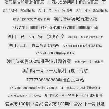
澳门精准10期谜语百度
二四六香港期期中预测准百度一下
奥门一肖一码一恃预测
奥门今晚特一肖预测百度
澳门一肖下一期预测百度
澳门管家婆谜语怎么猜
新澳门天天免费谜语百度
7777788888888精准衔接和777788888888精准新
澳门一肖一码一特一预测百度
2026新门正版免费资本更新百度
澳门大三巴一肖二肖开奖结果
7777888888888精准百度网站
7777788888888精准管家112
澳门管家婆100精准香港谜题答案
新奥今晚一肖一码预测
奥门特一肖下一期预测百度上海敏
7777788888888精准百度网站
7777788888888精准衔接77778888
澳门管家婆100精准香港谜答案
澳门管家一肖一特中下一期预测04期开
77777888888王中王官方电话
管家婆100期中管家 管家婆100期中管家 下一期预测