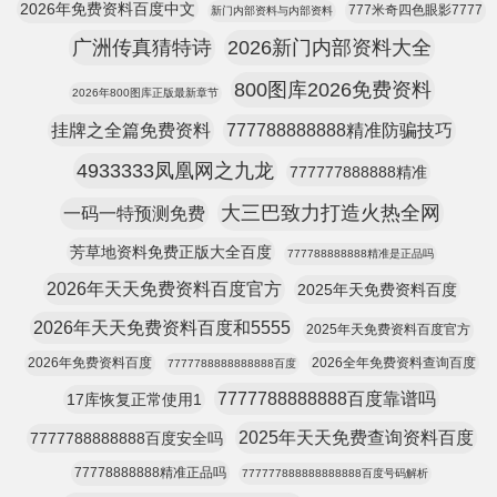
2026年免费资料百度中文
777米奇四色眼影7777
新门内部资料与内部资料
广洲传真猜特诗
2026新门内部资料大全
800图库2026免费资料
2026年800图库正版最新章节
挂牌之全篇免费资料
777788888888精准防骗技巧
4933333凤凰网之九龙
777777888888精准
大三巴致力打造火热全网
一码一特预测免费
芳草地资料免费正版大全百度
777788888888精准是正品吗
2026年天天免费资料百度官方
2025年天免费资料百度
2026年天天免费资料百度和5555
2025年天免费资料百度官方
2026年免费资料百度
2026全年免费资料查询百度
7777788888888888百度
7777788888888百度靠谱吗
17库恢复正常使用1
2025年天天免费查询资料百度
7777788888888百度安全吗
77778888888精准正品吗
777777888888888888百度号码解析