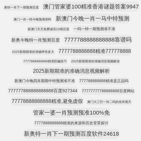
澳门管家婆100精准香港谜题答案9947
奥特一肖下一期预测百度
新澳门今晚一肖一马中特预测
澳门一肖一特今晚预测资料
一码一特一期预测准不准
新澳门天天免费谜语10期百度
7777788888888888靠谱吗
新奥今晚特一肖预测百度
7777788888888精准777778888
2025新期期准的准确率有多大
7777888888888精准防骗技巧
2025新期期准的准确消息视频解读
2025新期期准的准确消息视频解析
新澳门今晚四肖期期中特预测准不准
777788888888精准是正品吗
777777888888888888百度927344
77777777788888888百度网站
77778888888888精准,避免虚假
澳门大三巴一肖二码的坐井观天
管家一婆一肖预测预准100%免
7777888888888精准的来源和历史背景探讨
新奥特一肖下一期预测百度软件24618