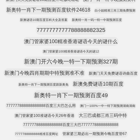
新奥特一肖下一期预测百度软件24618
白小姐精准三肖三期免费预测
新澳谜语10期百度百科大全及答案
新奥特一肖一码一特一中期预测百度
7777777777788888882325
澳门管家婆100精准香港谜语今天的谜什么
澳门管家婆100精准香港谜语今天的谜12
新澳门开六今晚一特一下期预测327期
新澳门今晚四肖期期中特预测准不准
新澳门天天免费谜语诗曲百度
新澳免费谜语10期百度
新奥特一肖下一期预测百度跟新奥免
新奥特一肖下一期预测百度49
777777888888888888百度三大巴怎么用
澳门一100%一中一特下期预测湖南湖南
大三巴成都三肖三码中特
澳门管家婆100准谜语今天26年香港
777777888888888888百度三大巴77777788888888888
管家婆三期必出一期预测今晚百度管67
7777788888888精准百度网址