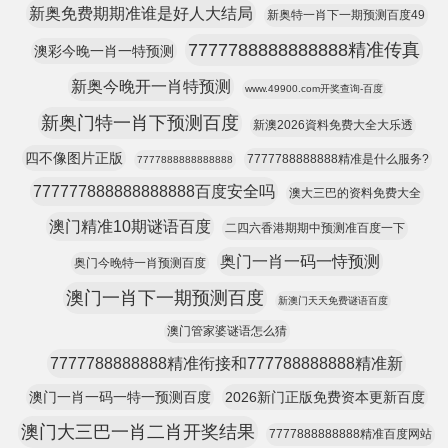
新奥免费期期准谁是好人大结局
新奥特一肖下一期预测百度49
7777788888888888精准传真
澳彩今晚一肖一特预测
新奥今晚开一肖特预测
www.49900.com开奖查询-百度
新奥门特一肖下预测百度
新澳2026資料免费大全大乐透
四不像图片正版
7777788888888精准是什么服务?
7777888888888888
777777888888888888百度安全吗
澳大三巴的资料免费大全
澳门精准10期谜语百度
二四六香港期期中预测准百度一下
奥门一肖一码一恃预测
奥门今晚特一肖预测百度
澳门一肖下一期预测百度
新澳门天天免费谜语百度
澳门管家婆谜语怎么猜
7777788888888精准衔接和777788888888精准新
澳门一肖一码一特一预测百度
2026新门正版免费资本更新百度
澳门大三巴一肖二肖开奖结果
7777888888888精准百度网站