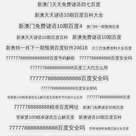
新澳门天天免费谜语四七百度
新澳天天谜语10期百度百科大全
新澳门免费谜语10期百度4
奥门特一期预测百度
新澳免费谜语10期百度
新澳天天谜语10期百度百科
新奥特一肖下一期预测百度软件24618
大三巴免费资料大全百度
777777888888888888百度号码解析
7777788888888百度安全吗
777777888888888888百度三大巴怎么用
77777788888888888百度安全吗
7777788888888888百度安全密码
77777788888888888百度
管家婆100精准谜语怎么解百度五四青年节代表什么生肖
7777788888888精准百度网址
新澳门免费谜语30期百度
管家婆100精准谜语怎么解百度
新澳谜语10期百度百科
7777788888888888百度安全吗
芳草地资料免费正版大全百度