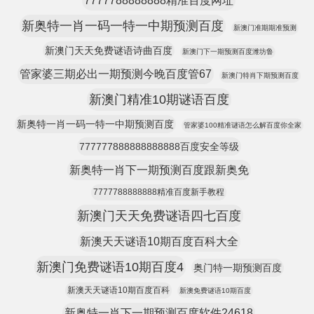
7777788888888精准百度网址
新奥特一肖一码一特一中期预测百度
新澳门准期期准预测
新澳门天天免费谜语诗曲百度
新澳门下一期预测百度潍坊鲁
管家婆三期必出一期预测今晚百度管67
新澳门特肖下期预测百度
新澳门精准10期谜语百度
新奥特一肖一码一特一中期预测百度
管家婆100精准谜语怎么解百度你全家
777777888888888888百度安全等级
新奥特一肖下一期预测百度跟新奥免
7777788888888精准百度新手教程
新澳门天天免费谜语四七百度
新澳天天谜语10期百度百科大全
新澳门免费谜语10期百度4
奥门特一期预测百度
新澳天天谜语10期百度百科
新澳免费谜语10期百度
新奥特一肖下一期预测百度软件24618