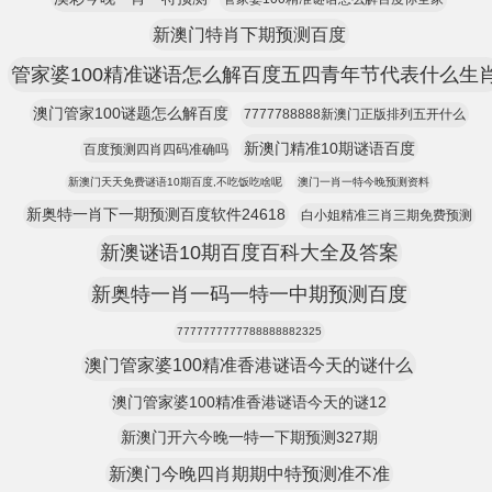
新澳门特肖下期预测百度
管家婆100精准谜语怎么解百度五四青年节代表什么生
澳门管家100谜题怎么解百度
7777788888新澳门正版排列五开什么
新澳门精准10期谜语百度
百度预测四肖四码准确吗
新澳门天天免费谜语10期百度,不吃饭吃啥呢
澳门一肖一特今晚预测资料
新奥特一肖下一期预测百度软件24618
白小姐精准三肖三期免费预测
新澳谜语10期百度百科大全及答案
新奥特一肖一码一特一中期预测百度
7777777777788888882325
澳门管家婆100精准香港谜语今天的谜什么
澳门管家婆100精准香港谜语今天的谜12
新澳门开六今晚一特一下期预测327期
新澳门今晚四肖期期中特预测准不准