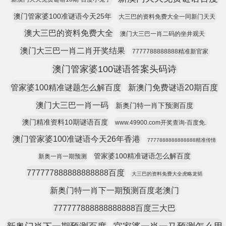
澳门管家婆100准谜语今天25年
大三巴的资料免费大全一同新门天天
澳大三巴的资料免费大全
澳门大三巴一肖二码的坐井观天
澳门大三巴一肖二肖开奖结果
7777788888888精准新官家
澳门管家婆100谜语答案头码诗
管家婆100精准谜题怎么解百度
新澳门免费谜语20期百度
澳门大三巴一肖一码
新奥门特一肖下预测百度
澳门精准资料10期谜语百度
www.49900.com开奖查询-百度免.
澳门管家婆100准谜语今天26年香港
7777888888888888精准传情
管家婆100精准谜语怎么解百度
新奥一肖一期预测
777777888888888888百度
大三巴的资料免费大全虎略龙韬
新奥门特一肖下一期预测百度老澳门
777777888888888888百度三大巴