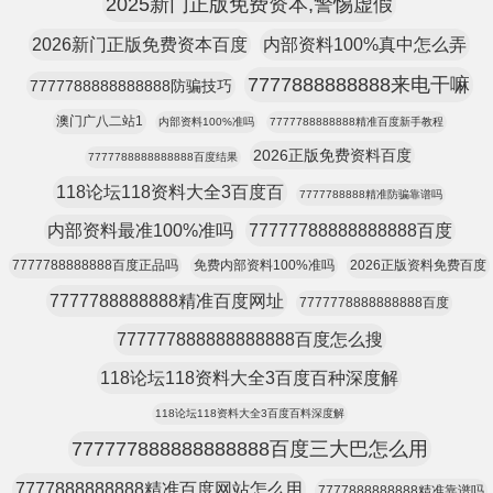
2025新门正版免费资本,警惕虚假
2026新门正版免费资本百度
内部资料100%真中怎么弄
7777888888888来电干嘛
7777788888888888防骗技巧
澳门广八二站1
内部资料100%准吗
7777788888888精准百度新手教程
2026正版免费资料百度
7777788888888888百度结果
118论坛118资料大全3百度百
7777788888精准防骗靠谱吗
内部资料最准100%准吗
77777788888888888百度
7777788888888百度正品吗
免费内部资料100%准吗
2026正版资料免费百度
7777788888888精准百度网址
7777778888888888百度
777777888888888888百度怎么搜
118论坛118资料大全3百度百种深度解
118论坛118资料大全3百度百料深度解
777777888888888888百度三大巴怎么用
7777888888888精准百度网站怎么用
7777888888888精准靠谱吗