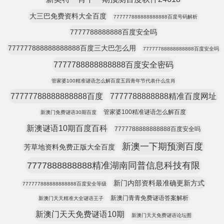
大三巴免费资料大全百度
777777888888888888百度号码解析
7777788888888百度安全吗
777777888888888888百度三大巴怎么用
77777788888888888百度安全吗
7777788888888888百度安全密码
管家婆100精准谜语怎么解百度五四青年节代表什么生肖
77777788888888888百度
7777788888888精准百度网址
管家婆100精准谜语怎么解百度
新澳门免费谜语30期百度
新澳谜语10期百度百科
7777788888888888百度安全吗
新澳一下期预测百度
芳草地资料免费正版大全百度
7777888888888精准湖南同普信息科技有限
新门内部资料最准确更新方式
777777888888888888百度安全等级
新澳门青青免费谜语答案解析
新澳门天天精准大全谜语王子
新澳门天天免费谜语10期
新澳门天天免费谜语论坛图