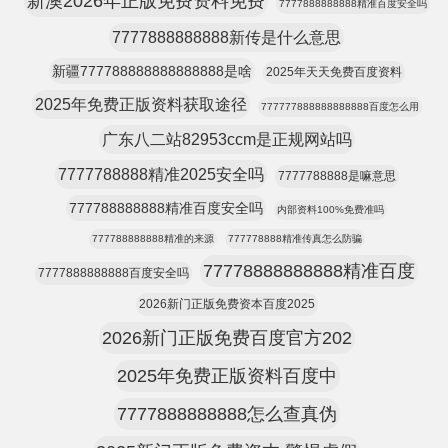
新澳2026年正版免费资料免费
7777888888888精准百度安全吗
7777888888888新传是什么意思
新疆777788888888888888是啥
2025年天天免费百度资料
2025年免费正版资料获取途径
777777888888888888百度怎么用
广东八二站82953ccm是正规网站吗
7777788888精准2025安全吗
7777788888是嘛意思
777788888888精准百度安全吗
内部资料100%免费准吗
777788888888精准的来源
777778888精准传真怎么防骗
77778888888888精准百度
7777888888888百度安全吗
2026新门正版免费资本百度2025
2026新门正版免费百度官方202
2025年免费正版资料百度中
7777888888888怎么查真伪