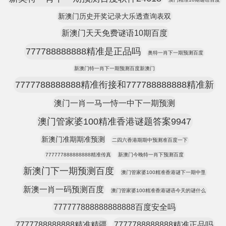
新澳门历史开奖记录大乐透查询表双
新澳门天天免费谜语10期百度
777788888888精准是正品吗
奥特一肖下一期预测百度
新澳门特一肖下一期预测百度新澳门
7777788888888精准衔接和777788888888精准新
澳门一肖一马一恃一中下一期预测
澳门管家婆100精准香港谜题答案9947
新澳门准期期准预测
二四六香港期期中预测准百度一下
777777888888888精准传真
新澳门今晚特一肖下预测百度
新澳门下一期预测百度
澳门管家婆100精准香港谜下一期中垦
新澳一肖一码预测百度
澳门管家婆100精准香港谜语今天的谜什么
777777888888888888百度安全吗
7777788888888精准精疆
7777788888888精准正品吗