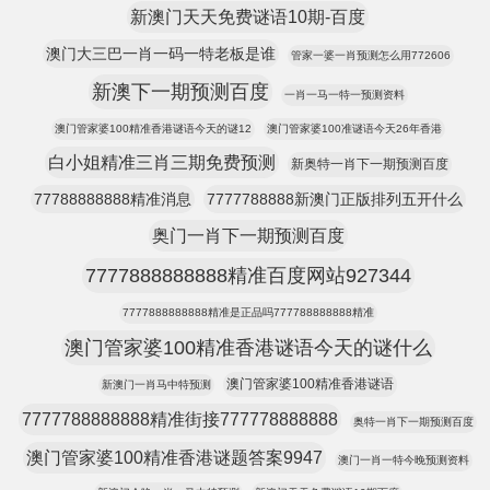
新澳门天天免费谜语10期-百度
澳门大三巴一肖一码一特老板是谁
管家一婆一肖预测怎么用772606
新澳下一期预测百度
一肖一马一特一预测资料
澳门管家婆100精准香港谜语今天的谜12
澳门管家婆100准谜语今天26年香港
白小姐精准三肖三期免费预测
新奥特一肖下一期预测百度
77788888888精准消息
7777788888新澳门正版排列五开什么
奥门一肖下一期预测百度
7777888888888精准百度网站927344
7777888888888精准是正品吗777788888888精准
澳门管家婆100精准香港谜语今天的谜什么
澳门管家婆100精准香港谜语
新澳门一肖马中特预测
7777788888888精准街接777778888888
奥特一肖下一期预测百度
澳门管家婆100精准香港谜题答案9947
澳门一肖一特今晚预测资料