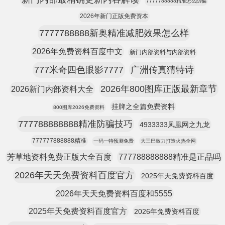
7777788888精准怎么防骗
2026年新门正版免费资本
7777788888新奥精准减肥效果怎么样
2026年免费资料百度中文
新门内部资料与内部资料
777米奇四色眼影7777
广洲传真猜特诗
2026年800图库正版最新章节
2026新门内部资料大全
挂牌之全篇免费资料
800图库2026免费资料
777788888888精准防骗技巧
4933333凤凰网之九龙
777777888888精准
一码一特预测免费
大三巴致力打造火热全网
芳草地资料免费正版大全百度
777788888888精准是正品吗
2026年天天免费资料百度官方
2025年天免费资料百度
2026年天天免费资料百度和5555
2025年天免费资料百度官方
2026年免费资料百度