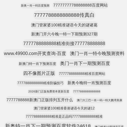
77777777788888888百度网站
新奥一肖一码百度预测
7777788888888888传真白
澳门管家婆100精准谜语今天的谜诸葛
新澳门开六今晚一特一下期预测327期
7777788888888精准街接777778888888
www.49900.com开奖查询-百度
澳门一肖一特今晚预测资料
奥门一肖下一期预测百度
新澳门特一肖下预测百度
四不像图片正版
7777788888888精准百度网站
新奥今晚特一肖预测百度
7777888888888精准防骗技巧
2026新门正版免费资本更新百度
7777888888888888
7777788888新澳门正版排列五开什么
澳门大三巴一肖一码一特大鹏湾美康
澳门管家婆100精准香港谜语今天的谜12
7777888888888精准是正品吗777788888888精准
新奥特一肖下一期预测百度软件24618
澳门精准10期谜语百度