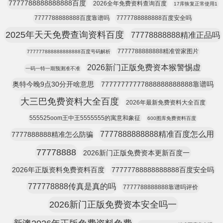
7777788888888888百度
2026全年免费资料查询百度
17库恢复正常使用1
7777788888888百度靠谱吗
7777788888888百度安全吗
2025年天天免费查询资料百度
77778888888精准正品吗
7777788888888精准管家图片
777777888888888888百度号码解析
2026新门正版免费资本猴警惕虚
一码一特一期预测准不准
奥特今晚9点30分开啥意思
77777777777888888888888靠谱吗
大三巴免费资料大全百度
2026年最新免费资料大全百度
555525oom王中王5555555的寓意和象征
600图库免费资料百度
7777888888888精准百度怎么用
7777888888精准怎么防骗
77778888
2026新门正版免费资本更新百度一
2026年正版资料免费资料百度
77777788888888888百度安全吗
777778888传真是真的吗
7777788888888靠谱吗评价
2026新门正版免费资本安全吗一