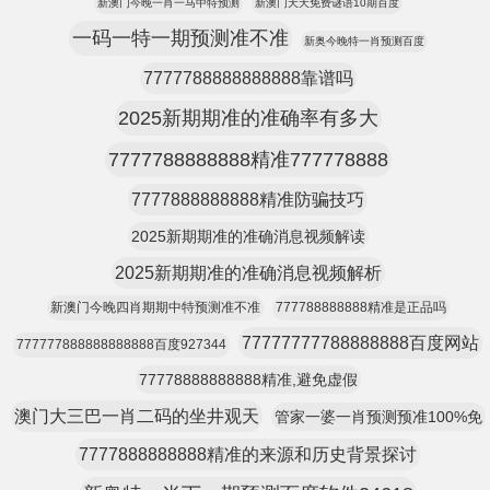
新澳门今晚一肖一马中特预测
新澳门天天免费谜语10期百度
一码一特一期预测准不准
新奥今晚特一肖预测百度
7777788888888888靠谱吗
2025新期期准的准确率有多大
7777788888888精准777778888
7777888888888精准防骗技巧
2025新期期准的准确消息视频解读
2025新期期准的准确消息视频解析
新澳门今晚四肖期期中特预测准不准
777788888888精准是正品吗
77777777788888888百度网站
777777888888888888百度927344
77778888888888精准,避免虚假
澳门大三巴一肖二码的坐井观天
管家一婆一肖预测预准100%免
7777888888888精准的来源和历史背景探讨