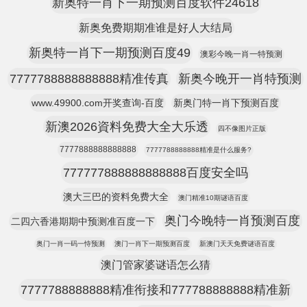
新奥特一肖下一期预测百度软件24618
新奥免费期期准谁是好人大结局
新奥特一肖下一期预测百度49
澳彩今晚一肖一特预测
7777788888888888精准传真
新奥今晚开一肖特预测
www.49900.com开奖查询-百度
新奥门特一肖下预测百度
新澳2026資料免费大全大乐透
四不像图片正版
7777888888888888
7777788888888精准是什么服务?
777777888888888888百度安全吗
澳大三巴的资料免费大全
澳门精准10期谜语百度
奥门今晚特一肖预测百度
二四六香港期期中预测准百度一下
奥门一肖一码一恃预测
澳门一肖下一期预测百度
新澳门天天免费谜语百度
澳门管家婆谜语怎么猜
7777788888888精准衔接和777788888888精准新