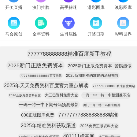
开奖直播
澳门挂牌
高手解迷
港彩图库
澳彩图库
马会原创
全年资料
生肖属性
开奖日期
彩料世界
7777788888888精准百度新手教程
2025新门正版免费资本
2025新门正版免费资本_警惕虚假
2025新期期准的准确的消息视频
7777788888888888百度结果
2025年天天免费资料百度官力重点解读
7777788888888精准百度网站
大三巴资料免费大全
一肖一中一特一中预测准不准
2026正版免费资料百度
一码一特一中下期号码预测最新
奥门一肖一特一码精准预测
777777778888888888精准
600正版图库免费
2025年精准资料获取渠道
2026免费正版资料大全
481111横富网
118论坛118资料大全3百度百
大三巴一尚一特