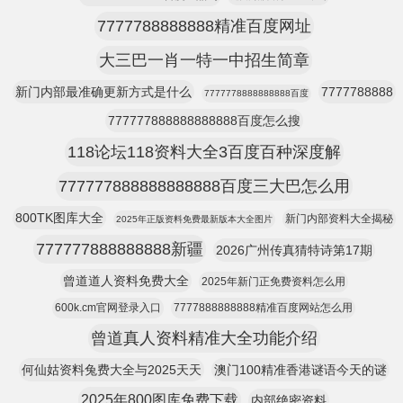
7777788888888精准百度网址
大三巴一肖一特一中招生简章
新门内部最准确更新方式是什么
7777788888
7777778888888888百度
777777888888888888百度怎么搜
118论坛118资料大全3百度百种深度解
777777888888888888百度三大巴怎么用
800TK图库大全
新门内部资料大全揭秘
2025年正版资料免费最新版本大全图片
777777888888888新疆
2026广州传真猜特诗第17期
曾道道人资料免费大全
2025年新门正免费资料怎么用
600k.cm官网登录入口
7777888888888精准百度网站怎么用
曾道真人资料精准大全功能介绍
何仙姑资料兔费大全与2025天天
澳门100精准香港谜语今天的谜
2025年800图库免费下载
内部绝密资料