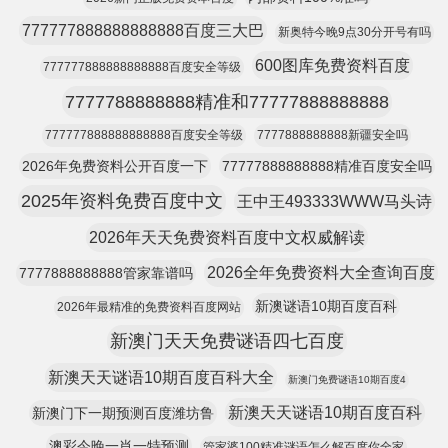
777777888888888888百度三大巴
新奥特今晚9点30分开号有吗
600图库免费资料百度
777777888888888888百度安全等级
7777788888888精准和77777888888888
777777888888888888百度安全等级
7777888888888新疆安全吗
2026年免费资料公开百度一下
77777888888888精准百度安全吗
2025年资料免费百度中文
王中王493333WWW马头诗
2026年天天免费资料百度中文权威解读
2026全年免费资料大全查询百度
7777888888888管家靠谱吗
新澳谜语10期百度百科
2026年最精准的免费资料百度网站
新澳门天天免费谜语四七百度
新澳天天谜语10期百度百科大全
新澳门免费谜语10期百度4
新澳天天谜语10期百度百科
新澳门下一期预测百度潍坊鲁
澳彩今晚一肖一特预测
管家婆100精准谜语怎么解百度你全家