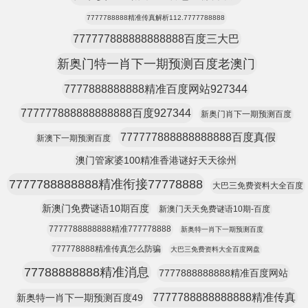
7777788888精准传真解析112.7777788888
777777888888888888百度三大巴
新奥门特一肖下一期预测百度老澳门
7777888888888精准百度网站927344
777777888888888888百度927344
新奥门肖下一期预测百度
777777888888888888百度真假
新澳下一期预测百度
澳门管家婆100精准香港谜好天天徐州
7777788888888精准衔接77778888
大巴三免费资料大全百度
新澳门免费谜语10期百度
新澳门天天免费谜语10期-百度
7777788888888精准777778888
新奥特一肖下一期预测百度
777778888精准传真怎么防骗
大巴三免费资料大全百度网盘
77788888888精准消息
7777888888888精准百度网站
7777788888888888精准传真
新奥特一肖下一期预测百度49