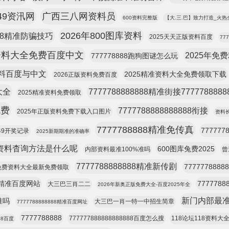
49资汛网
广西三八网资料员
600资料完整版
【大.三.巴】致力打造_火热
2026年800图库资料
8888精准防骗技巧
2025天天正版资料百度
77
版资料大全免费百度中文
2025年免
777778888跑狗图谜怎么玩
资料百度与中文
2025精准资料大全免费领取下载
2026正版资料免费百度
大全
7777788888888精准街接7777788888
2025精准资料免费领取
免费
7777788888888888衔接
2025年正版资料免费下载入口图片
资料
7777788888精准免传真
777777
49开奖记录
2025新期期准的准确率
费资料杳询方法是什么呢
600图库兔费2025
内部资料最准100%准吗
曾
7777788888888精准新传剧
7777778888
准免费资料大全最新免费领取
88精准百度网站
777778
大三巴三肖二二
2026年新奥正版免费大全-百度2025年全
新门内部最
准吗
大三巴一肖一特一中招生简章
7777788888888精准百度网址
7777788888
777777888888888888百度怎么搜
118论坛118资料大
888百度