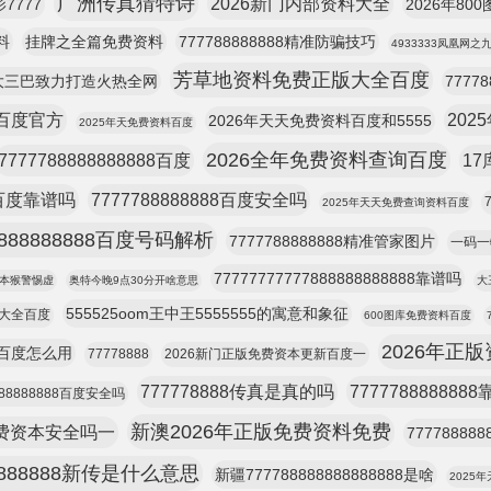
广洲传真猜特诗
2026新门内部资料大全
7777
2026年8
料
挂牌之全篇免费资料
777788888888精准防骗技巧
4933333凤凰网之
芳草地资料免费正版大全百度
大三巴致力打造火热全网
7777
料百度官方
20
2026年天天免费资料百度和5555
2025年天免费资料百度
2026全年免费资料查询百度
7777788888888888百度
1
88百度靠谱吗
7777788888888百度安全吗
2025年天天免费查询资料百度
88888888888百度号码解析
7777788888888精准管家图片
一码一
77777777777888888888888靠谱吗
资本猴警惕虚
奥特今晚9点30分开啥意思
大
555525oom王中王5555555的寓意和象征
料大全百度
600图库免费资料百度
2026年正
精准百度怎么用
77778888
2026新门正版免费资本更新百度一
777778888传真是真的吗
77777888888
888888888百度安全吗
新澳2026年正版免费资料免费
免费资本安全吗一
7777888
88888888新传是什么意思
新疆777788888888888888是啥
2025