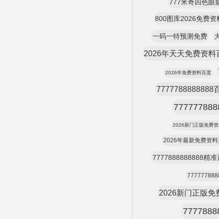
777米奇四色眼影
800图库2026免费资
一码一特预测免费
2026年天天免费资
2026年免费资料百度
77777888888
7777778
2026新门正版免费
2026年最新免费资
7777888888888
77777788
2026新门正版
77778