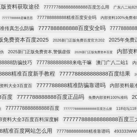
费正版资料获取途径
777777888888888888百度怎么用
广东八二站82
777788888888精准百度安全吗
内部资料100%免费准
7777788888是嘛意思
7777888888888百度安全吗
8精准传真怎么防骗
77778888
版免费资本百度2025
2025年免
2026新门正版免费百度官方202
内部资料
2025新门正版免费资本,警惕虚假
真伪
2026新门正版免费资本百度
8888888防骗技巧
7777888888888来电干嘛
澳门广八二站1
内
888888精准百度新手教程
7777788888888888百度结果
7777788888精准防骗靠谱吗
内部资料最准
18资料大全3百度百
88百度
7777788888888百度正品吗
2
免费内部资料100%准吗
7777778888888888百度
118论坛1
址
777777888888888888百度怎么搜
777777888888888888百
118资料大全3百度百料深度解
8888精准百度网站怎么用
7777888888888精准靠谱吗
493333