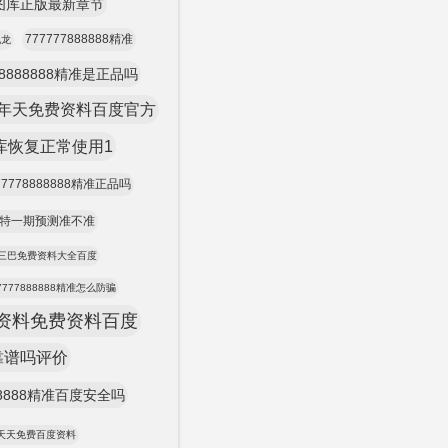
00图库正版最新章节
777777888888精准
九龙
88888888精准是正品吗
25年天免费资料百度官方
7库恢复正常使用1
77778888888精准正品吗
特一期预测准不准
三巴免费资料大全百度
7777888888精准怎么防骗
版资料免费资料百度
88靠谱吗评价
888888精准百度安全吗
年天天免费百度资料