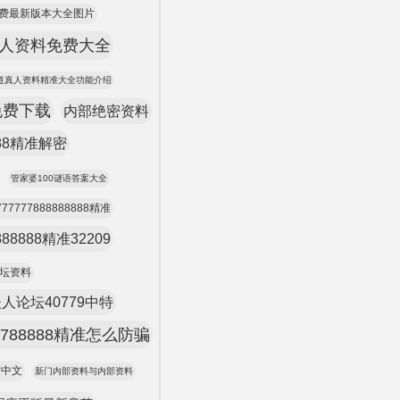
免费最新版本大全图片
人资料免费大全
道真人资料精准大全功能介绍
库免费下载
内部绝密资料
8888精准解密
管家婆100谜语答案大全
777777888888888精准
888888精准32209
坛资料
人论坛40779中特
7788888精准怎么防骗
度中文
新门内部资料与内部资料