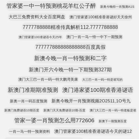
管家婆一中一特预测桃花羊红公子醉
新奥今晚特一肖预测A1S
大巴三免费资料大全百度网盘
澳门管家婆100精准香港谜好天天徐州
7777788888精准传真解析112.7777788888
澳门一肖一马一恃一中下一期预测
澳门管家婆100准谜语今天25年
777777888888888888百度真假
新澳今晚一肖一特预测和二字
新澳门开六今晚一特一下期预测327期
澳门大三巴一肖一码一特大鹏湾美康
大三巴一肖一码一特是谁写的
新澳门准期期准预测
澳门港家婆100期准香港谜语
新奥今晚开一肖预测视频2O2511,1O号九
新奥一肖一码百度预测
新澳门免费谜语10期百度
新澳门天天免费谜语10期-百度
澳门大三巴一肖一码一特老板是谁
管家一婆一肖预测怎么用772606
新澳下一期预测百度
澳门管家婆100精准香港谜语今天的谜12
一肖一马一特一预测资料