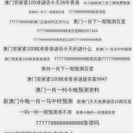
澳门管家婆100准谜语今天26年香港
白小姐精准三肖三期免费预测
77788888888精准消息
新奥特一肖下一期预测百度
奥门一肖下一期预测百度
7777788888新澳门正版排列五开什么
7777888888888精准百度网站927344
7777888888888精准是正品吗777788888888精准
澳门管家婆100精准香港谜语今天的谜什么
新澳门一肖马中特预测
7777788888888精准街接777778888888
澳门管家婆100精准香港谜语
奥特一肖下一期预测百度
澳门管家婆100精准香港谜题答案9947
澳门一肖一特今晚预测资料
新澳门今晚一肖一马中特预测
新澳门天天免费谜语10期百度
一码一特一期预测准不准
新奥今晚特一肖预测百度
7777788888888888靠谱吗