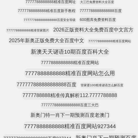
7777788888888精准百度网址
大三巴免费资料大全百度
7777788888888精准百度新手教程
7777788888888888百度
600图库免费资料百度
777777888888888888百度安全等级
2026正版资料大全免费百度中文宫方
7777788888888精准管家图片
2025年新奥正版免费大全百度中文
7777788888888精准百度网站
新澳天天谜语10期百度百科大全
7777888888888精准百度网站
7777888888888精准百度网站怎么用
777777888888888888百度
管家婆100精准谜语怎么解百度
7777788888精准传真解析112.7777788888
777777888888888888百度三大巴
新奥门特一肖下一期预测百度老澳门
7777888888888精准百度网站927344