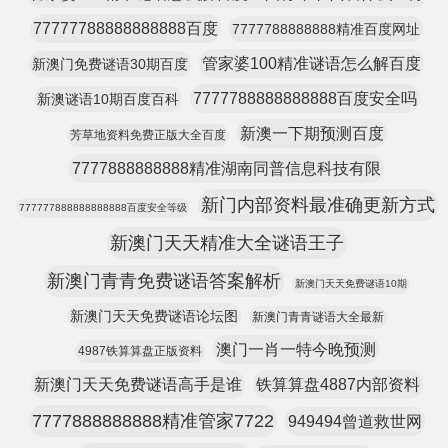
77777788888888888百度
7777788888888精准百度网址
管家婆100精准谜语怎么解百度
新澳门免费谜语30期百度
7777788888888888百度安全吗
新澳谜语10期百度百科
新澳一下期预测百度
芳草地资料免费正版大全百度
7777888888888精准湖南同普信息科技有限
新门内部资料最准确更新方式
777777888888888888百度安全等级
新澳门天天精准大全谜语王子
新澳门青青免费谜语答案解析
新澳门天天免费谜语10期
新澳门天天免费谜语论坛图
新澳门青青谜语大全最新
澳门一肖一特今晚预测
4987铁算算盘正版资料
新澳门天天免费谜语高手是谁
铁算算盘4887内部资料
7777888888888精准管家7722
949494曾道救世网