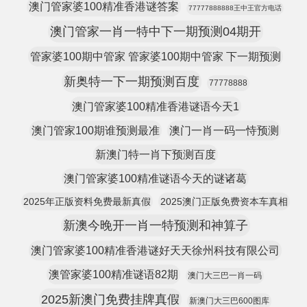
澳门管家婆100精准香港谜答案
77777888888王中王官方电话
澳门管家一肖一特中下一期预测04期开
管家婆100期中管家 管家婆100期中管家 下一期预测
新奥特一下一期预测百度
77778888
澳门管家婆100精准香港谜语今天1
澳门管家100期谁预测最准
澳门一肖一码一恃预测
新澳门特一肖下预测百度
澳门管家婆100精准谜语今天的谜诸葛
2025年正版资料免费最新真假
2025澳门正版免费资本车真相
新澳今晚开一肖一特预测和神算子
澳门管家婆100精准香港谜好天天徐州科技有限公司
澳管家婆100精准谜语82期
澳门大三巴一肖一码
2025新澳门免费挂牌真假
新澳门大三巴600图库