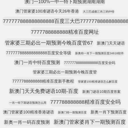
澳门一100%一中一特下期预测湖南湖南
澳门管家婆100准谜语今天26年香港
大三巴成都三肖三码中特
777777888888888888百度三大巴7777778888888888
7777788888888精准百度网址
管家婆三期必出一期预测今晚百度管67
新澳门天天谜语
777777888888888888百度安全等级
新奥特一肖下一期预测百度24618软件
澳门一肖中特百度预测
77777788888888888百度安全吗
管家婆三期必出一期预测今晚百度管
7777788888888精准百度新手教程
管家婆100精准谜语怎么解百度
新澳门天天免费谜语10期-百度
新澳门谜语10期百度答案
777788888888精准百度安全吗
一肖一特下期谜语预测怎么用
澳门管家婆100精准香港谜语
新奥一肖下预测百度
新澳门特一期预测百度
新澳门管家婆肖下一期预测百度
新奥一肖一码百度预测