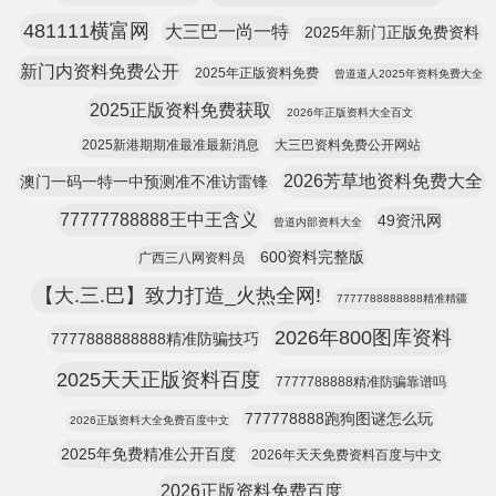
481111横富网
大三巴一尚一特
2025年新门正版免费资料
新门内资料免费公开
2025年正版资料免费
曾道道人2025年资料免费大全
2025正版资料免费获取
2026年正版资料大全百文
2025新港期期准最准最新消息
大三巴资料免费公开网站
2026芳草地资料免费大全
澳门一码一特一中预测准不准访雷锋
77777788888王中王含义
49资汛网
曾道内部资料大全
600资料完整版
广西三八网资料员
【大.三.巴】致力打造_火热全网!
7777788888888精准精疆
2026年800图库资料
7777888888888精准防骗技巧
2025天天正版资料百度
7777788888精准防骗靠谱吗
777778888跑狗图谜怎么玩
2026正版资料大全免费百度中文
2025年免费精准公开百度
2026年天天免费资料百度与中文
2026正版资料免费百度