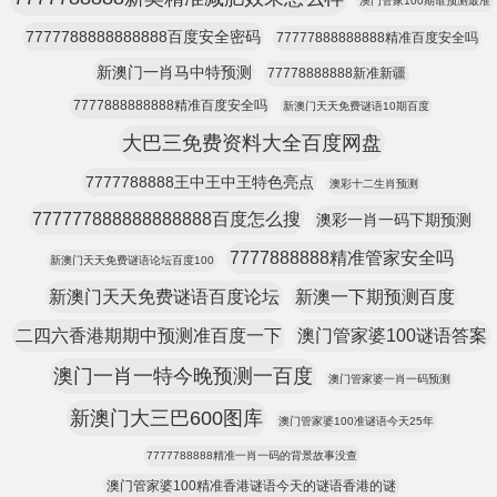
澳门管家100期谁预测最准
7777788888888888百度安全密码
77777888888888精准百度安全吗
新澳门一肖马中特预测
77778888888新准新疆
7777888888888精准百度安全吗
新澳门天天免费谜语10期百度
大巴三免费资料大全百度网盘
7777788888王中王中王特色亮点
澳彩十二生肖预测
777777888888888888百度怎么搜
澳彩一肖一码下期预测
7777888888精准管家安全吗
新澳门天天免费谜语论坛百度100
新澳门天天免费谜语百度论坛
新澳一下期预测百度
二四六香港期期中预测准百度一下
澳门管家婆100谜语答案
澳门一肖一特今晚预测一百度
澳门管家婆一肖一码预测
新澳门大三巴600图库
澳门管家婆100准谜语今天25年
7777788888精准一肖一码的背景故事没查
澳门管家婆100精准香港谜语今天的谜语香港的谜