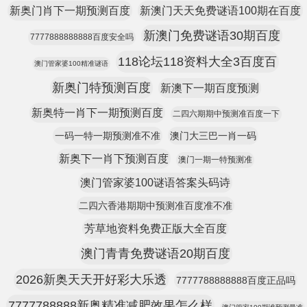
新奥门肖下一期预测百度
新澳门天天免费谜语100期在百度
新澳门免费谜语30期百度
7777888888888百度安全吗
118论坛118资料大全3百度百
澳门管家婆100精准谜语
新奥门特预测百度
新澳下一期百度预测
新奥特一肖下一期预测百度
二四六期期中预测准百度一下
一码一特一期预测准不准
澳门大三巴一肖一码
新奥下一肖下预测百度
澳门一期一特预测准
澳门管家婆100谜语答案头码诗
二四六香港期期中预测准百度准不准
芳草地资料免费正版大全百度
澳门青青免费谜语20期百度
2026新奥天天开好彩大乐透
7777788888888百度正品吗
7777788888新奥精准减肥效果怎么样