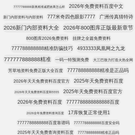
2026年免费资料百度中文
7777788888新奥精准减肥效果怎么样
777米奇四色眼影7777
广洲传真猜特诗
新门内部资料与内部资料
2026新门内部资料大全
2026年800图库正版最新章节
800图库2026免费资料
挂牌之全篇免费资料
777788888888精准防骗技巧
4933333凤凰网之九龙
777777888888精准
一码一特预测免费
大三巴致力打造火热全网
777788888888精准是正品吗
芳草地资料免费正版大全百度
2025年天免费资料百度
2026年天天免费资料百度官方
2025年天免费资料百度官方
2026年天天免费资料百度和5555
2026年免费资料百度
7777788888888888百度
17库恢复正常使用1
2026全年免费资料查询百度
7777788888888百度靠谱吗
7777788888888百度安全吗
2025年天天免费查询资料百度
77778888888精准正品吗